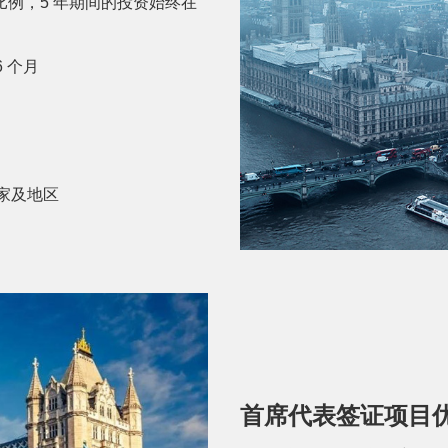
例，5 年期间的投资始终在
 个月
国家及地区
首席代表签证项目