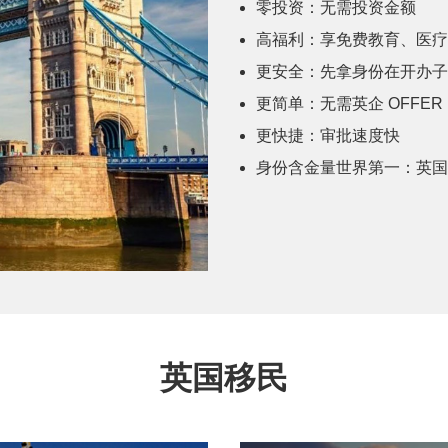
零投资：无需投资金额
高福利：享免费教育、医疗
更安全：先拿身份在开办子
更简单：无需英企 OFFER
更快捷：审批速度快
身份含金量世界第一：英国护
英国移民