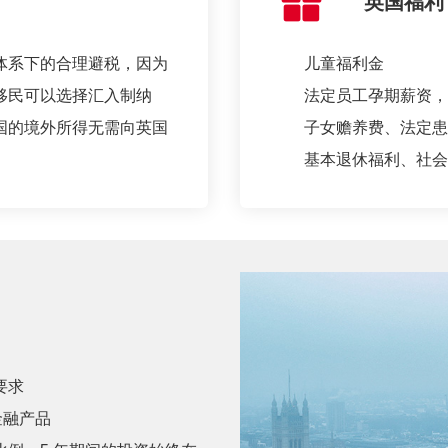
英国福利
体系下的合理避税，因为
儿童福利金
移民可以选择汇入制纳
法定员工孕期薪资，
国的境外所得无需向英国
子女赡养费、法定患
基本退休福利、社会
要求
金融产品