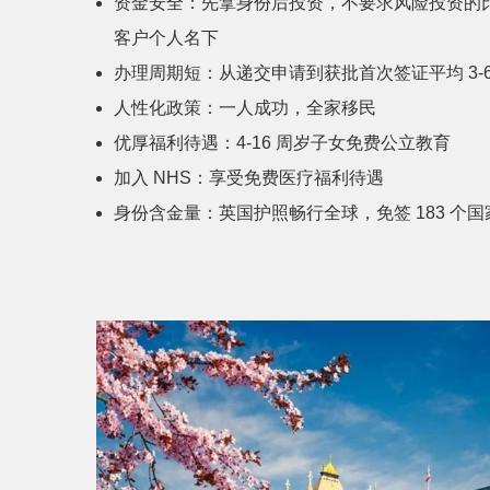
资金安全：先拿身份后投资，不要求风险投资的比
客户个人名下
办理周期短：从递交申请到获批首次签证平均 3-6
人性化政策：一人成功，全家移民
优厚福利待遇：4-16 周岁子女免费公立教育
加入 NHS：享受免费医疗福利待遇
身份含金量：英国护照畅行全球，免签 183 个