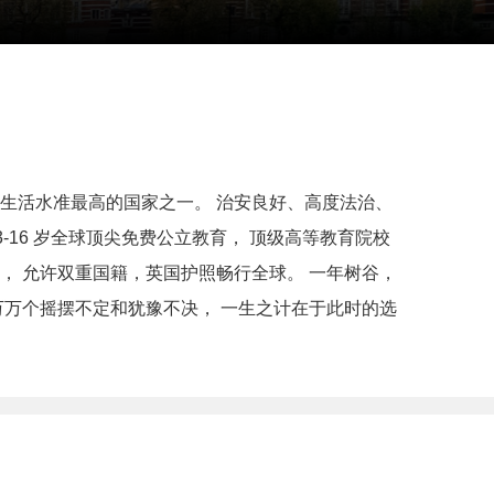
和生活水准最高的国家之一。 治安良好、高度法治、
16 岁全球顶尖免费公立教育， 顶级高等教育院校
， 允许双重国籍，英国护照畅行全球。 一年树谷，
万万个摇摆不定和犹豫不决， 一生之计在于此时的选