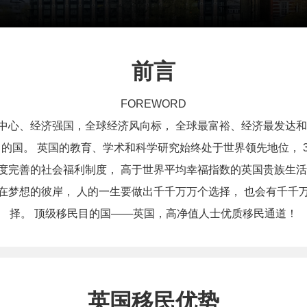
前言
FOREWORD
界金融中心、经济强国，全球经济风向标， 全球最富裕、经济最发达
的国。 英国的教育、学术和科学研究始终处于世界领先地位， 3-
度完善的社会福利制度， 高于世界平均幸福指数的英国贵族生活
在梦想的彼岸， 人的一生要做出千千万万个选择， 也会有千千
择。 顶级移民目的国——英国，高净值人士优质移民通道！
英国移民优势