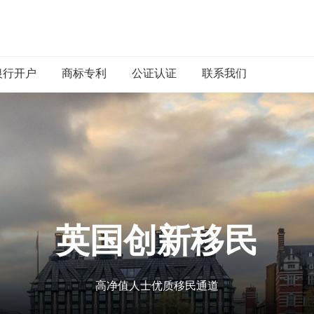
银行开户
商标专利
公证认证
联系我们
英国创新移民
高净值人士优质移民通道