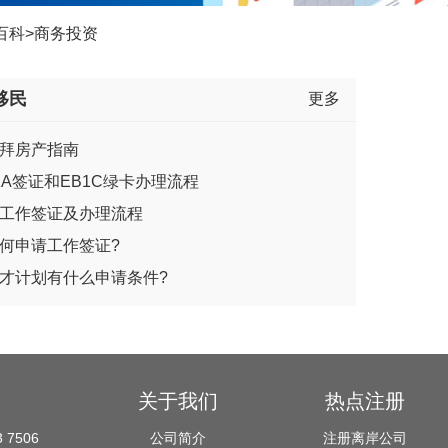
百科
>
商务投资
移民
更多
拜房产指南
1A签证和EB1C绿卡办理流程
工作签证及办理流程
何申请工作签证?
才计划有什么申请条件?
关于我们
热点注册
 7506
公司简介
注册离岸公司