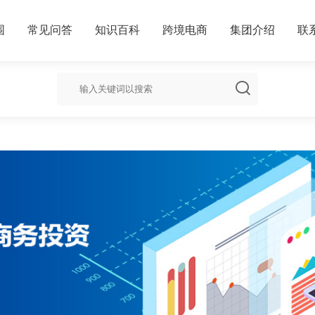
围
常见问答
知识百科
跨境电商
集团介绍
联
